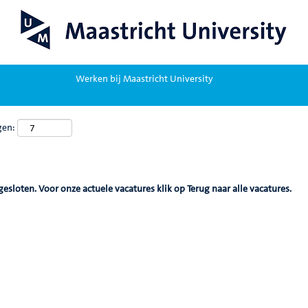
Werken bij Maastricht University
gen:
gesloten. Voor onze actuele vacatures klik op Terug naar alle vacatures.