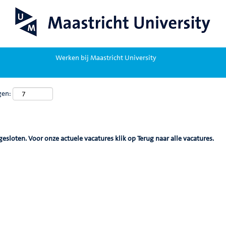
Werken bij Maastricht University
gen:
gesloten. Voor onze actuele vacatures klik op Terug naar alle vacatures.