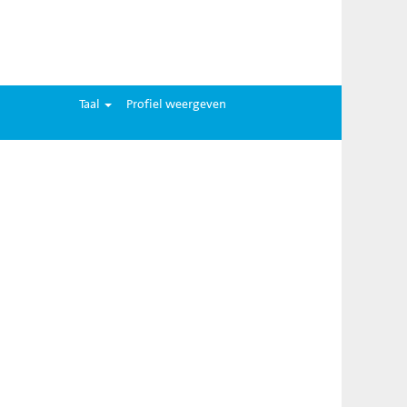
Taal
Profiel weergeven