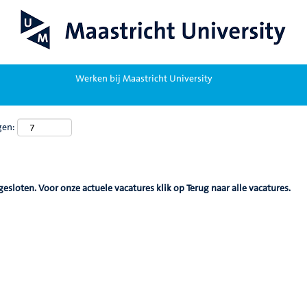
Werken bij Maastricht University
gen:
gesloten. Voor onze actuele vacatures klik op Terug naar alle vacatures.