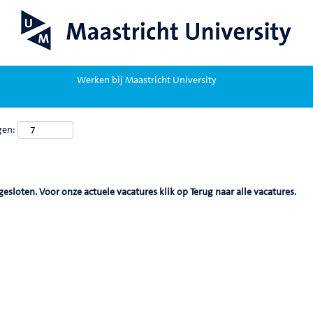
Werken bij Maastricht University
gen:
gesloten. Voor onze actuele vacatures klik op Terug naar alle vacatures.